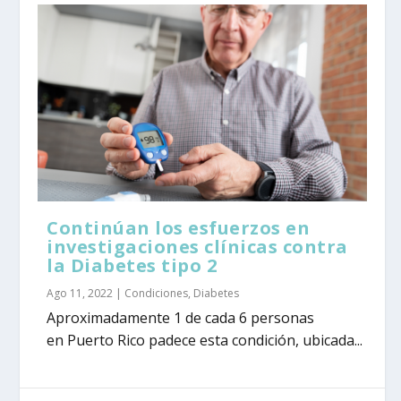
Continúan los esfuerzos en
investigaciones clínicas contra
la Diabetes tipo 2
Ago 11, 2022
|
Condiciones
,
Diabetes
Aproximadamente 1 de cada 6 personas
en Puerto Rico padece esta condición, ubicada...