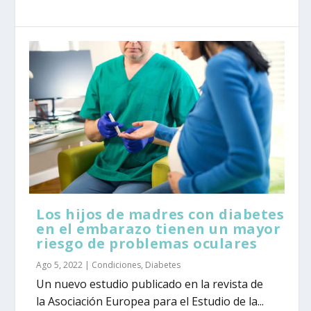
Los hijos de madres con diabetes
en el embarazo tienen un mayor
riesgo de problemas oculares
Ago 5, 2022
|
Condiciones
,
Diabetes
Un nuevo estudio publicado en la revista de
la Asociación Europea para el Estudio de la...