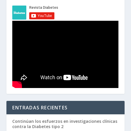
ENTRADAS RECIENTES
Continúan los esfuerzos en investigaciones clínicas
contra la Diabetes tipo 2