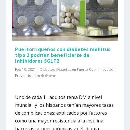
Puertorriqueños con diabetes mellitus
tipo 2 podrían beneficiarse de
inhibidores SGLT2
Feb 19, 2021
|
Diabetes
,
Diabetes en Puerto Rico
,
Innovación
,
Prevención
|
Uno de cada 11 adultos tenía DM a nivel
mundial, y los hispanos tenían mayores tasas
de complicaciones; explicados por factores
como una mayor resistencia a la insulina,
barreras socioeconómicas y del idioma.