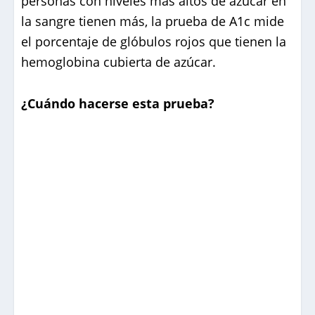
personas con niveles más altos de azúcar en
la sangre tienen más, la prueba de A1c mide
el porcentaje de glóbulos rojos que tienen la
hemoglobina cubierta de azúcar.
¿Cuándo hacerse esta prueba?