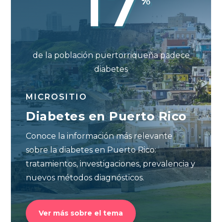
17
%
de la población puertorriqueña padece
diabetes
MICROSITIO
Diabetes en Puerto Rico
Conoce la información más relevante
sobre la diabetes en Puerto Rico:
tratamientos, investigaciones, prevalencia y
nuevos métodos diagnósticos.
Ver más sobre el tema