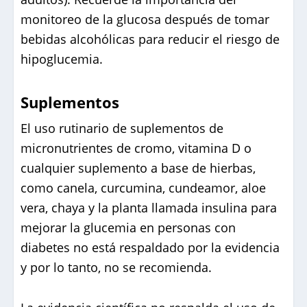
monitoreo de la glucosa después de tomar
bebidas alcohólicas para reducir el riesgo de
hipoglucemia.
Suplementos
El uso rutinario de suplementos de
micronutrientes de cromo, vitamina D o
cualquier suplemento a base de hierbas,
como canela, curcumina, cundeamor, aloe
vera, chaya y la planta llamada insulina para
mejorar la glucemia en personas con
diabetes no está respaldado por la evidencia
y por lo tanto, no se recomienda.