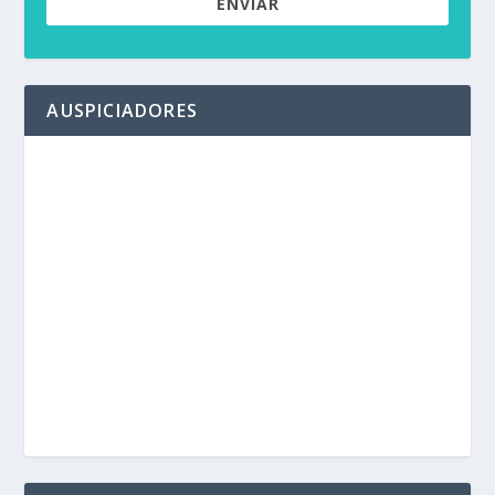
ENVIAR
AUSPICIADORES