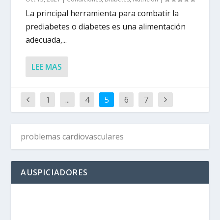
La principal herramienta para combatir la
prediabetes o diabetes es una alimentación
adecuada,...
LEE MAS
1
...
4
5
6
7
AUSPICIADORES