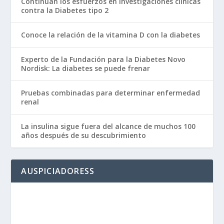
Continúan los esfuerzos en investigaciones clínicas
contra la Diabetes tipo 2
Conoce la relación de la vitamina D con la diabetes
Experto de la Fundación para la Diabetes Novo
Nordisk: La diabetes se puede frenar
Pruebas combinadas para determinar enfermedad
renal
La insulina sigue fuera del alcance de muchos 100
años después de su descubrimiento
AUSPICIADORESS