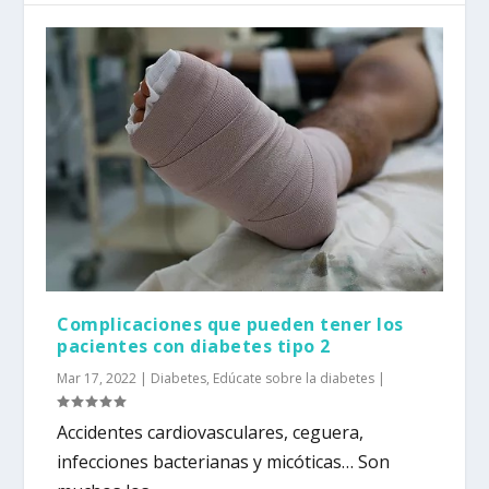
Complicaciones que pueden tener los
pacientes con diabetes tipo 2
Mar 17, 2022
|
Diabetes
,
Edúcate sobre la diabetes
|
Accidentes cardiovasculares, ceguera,
infecciones bacterianas y micóticas… Son