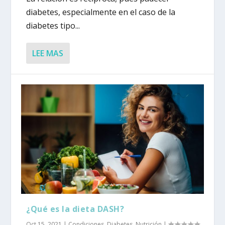
diabetes, especialmente en el caso de la
diabetes tipo...
LEE MAS
¿Qué es la dieta DASH?
Oct 15, 2021
|
Condiciones
,
Diabetes
,
Nutrición
|