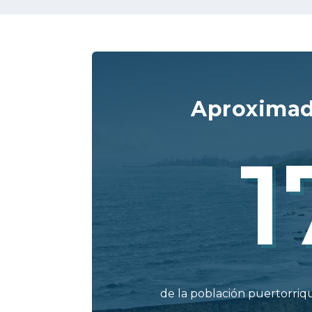
Aproxima
1
de la población puertorri