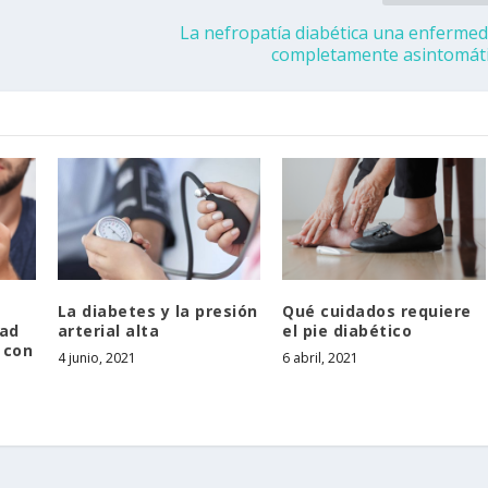
La nefropatía diabética una enferme
completamente asintomát
La diabetes y la presión
Qué cuidados requiere
dad
arterial alta
el pie diabético
 con
4 junio, 2021
6 abril, 2021