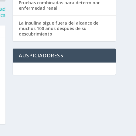
Pruebas combinadas para determinar
enfermedad renal
dad
ica
La insulina sigue fuera del alcance de
muchos 100 años después de su
descubrimiento
AUSPICIADORESS