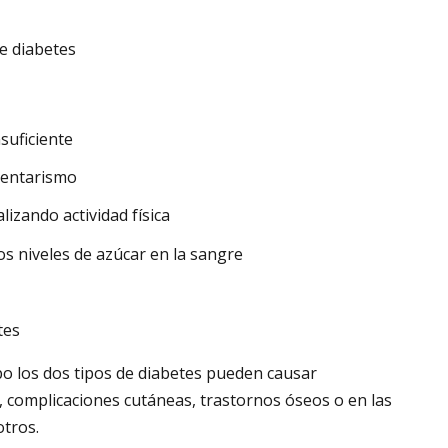
e diabetes
suficiente
dentarismo
lizando actividad física
los niveles de azúcar en la sangre
tes
po los dos tipos de diabetes pueden causar
 complicaciones cutáneas, trastornos óseos o en las
otros.