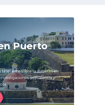
en Puerto
 relevante sobre la diabetes en
 investigaciones, prevalencia y
cos.