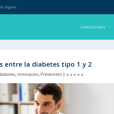
te alguna...
CONDICIONES
s entre la diabetes tipo 1 y 2
diabetes
,
Innovación
,
Prevención
|