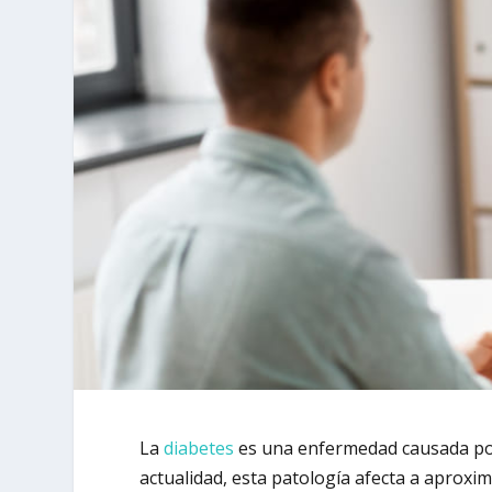
La
diabetes
es una enfermedad causada por
actualidad, esta patología afecta a aprox