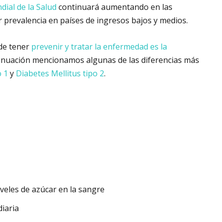
ial de la Salud
continuará aumentando en las
prevalencia en países de ingresos bajos y medios.
de tener
prevenir y tratar la enfermedad es la
ntinuación mencionamos algunas de las diferencias más
o 1
y
Diabetes Mellitus tipo 2
.
iveles de azúcar en la sangre
diaria