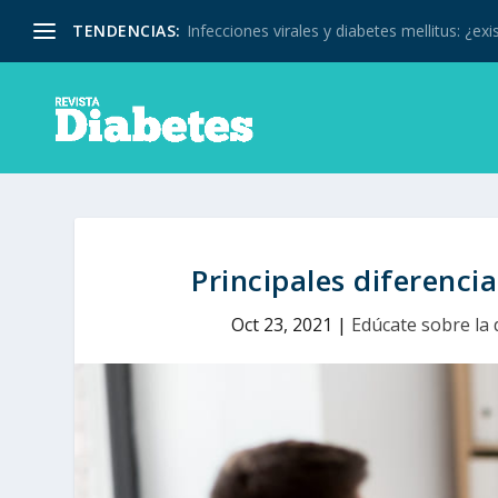
TENDENCIAS:
Infecciones virales y diabetes mellitus: ¿exis
Principales diferencia
Oct 23, 2021
|
Edúcate sobre la 