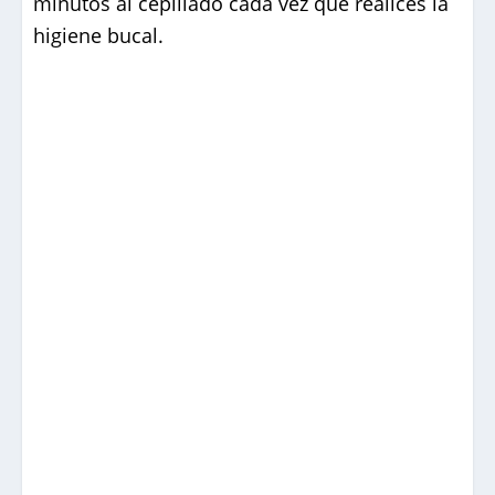
minutos al cepillado cada vez que realices la
higiene bucal.