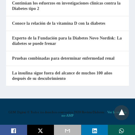
Continúan los esfuerzos en investigaciones clínicas contra la
Diabetes tipo 2
Conoce la relación de la vitamina D con la diabetes
Experto de la Fundación para la Diabetes Novo Nordisk: La
diabetes se puede frenar
Pruebas combinadas para determinar enfermedad renal
La insulina sigue fuera del alcance de muchos 100 años
después de su descubrimiento
GEM Digital © Todos los derechos reservados 2020 Revista Diabetes
Ver la versión
no-AMP