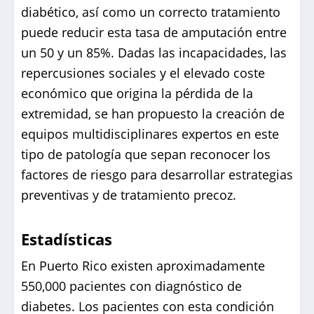
diabético, así como un correcto tratamiento
puede reducir esta tasa de amputación entre
un 50 y un 85%. Dadas las incapacidades, las
repercusiones sociales y el elevado coste
económico que origina la pérdida de la
extremidad, se han propuesto la creación de
equipos multidisciplinares expertos en este
tipo de patología que sepan reconocer los
factores de riesgo para desarrollar estrategias
preventivas y de tratamiento precoz.
Estadísticas
En Puerto Rico existen aproximadamente
550,000 pacientes con diagnóstico de
diabetes. Los pacientes con esta condición