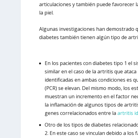
articulaciones y también puede favorecer 
la piel.
Algunas investigaciones han demostrado q
diabetes también tienen algún tipo de artri
En los pacientes con diabetes tipo 1 el 
similar en el caso de la artritis que atac
identificadas en ambas condiciones es que
(PCR) se elevan. Del mismo modo, los es
muestran un incremento en el factor necr
la inflamación de algunos tipos de artr
genes correlacionados entre la
artritis 
Otro de los tipos de diabetes relaciona
2. En este caso se vinculan debido a los