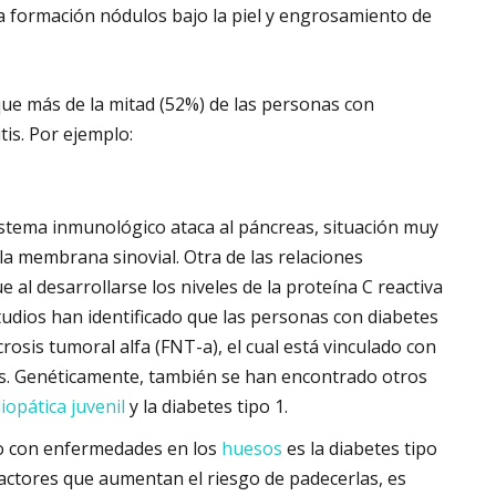
la formación nódulos bajo la piel y engrosamiento de
ue más de la mitad (52%) de las personas con
tis. Por ejemplo:
sistema inmunológico ataca al páncreas, situación muy
a la membrana sinovial. Otra de las relaciones
 al desarrollarse los niveles de la proteína C reactiva
tudios han identificado que las personas con diabetes
osis tumoral alfa (FNT-a), el cual está vinculado con
itis. Genéticamente, también se han encontrado otros
idiopática juvenil
y la diabetes tipo 1.
do con enfermedades en los
huesos
es la diabetes tipo
 factores que aumentan el riesgo de padecerlas, es