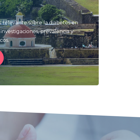
 relevante sobre la diabetes en
 investigaciones, prevalencia y
cos.