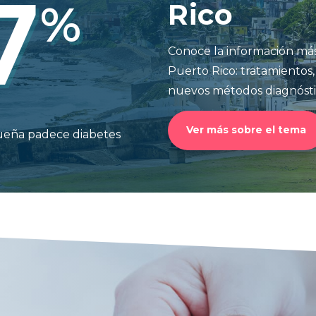
7
%
Rico
Conoce la información más
Puerto Rico: tratamientos,
nuevos métodos diagnósti
Ver más sobre el tema
queña padece diabetes