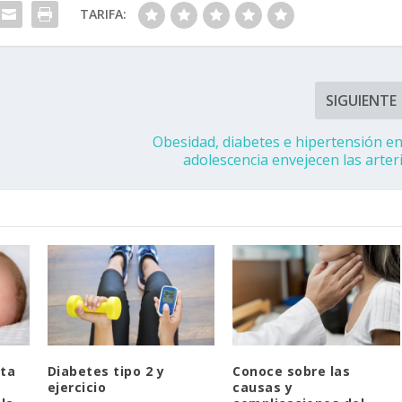
TARIFA:
SIGUIENTE
Obesidad, diabetes e hipertensión en
adolescencia envejecen las arter
lta
Diabetes tipo 2 y
Conoce sobre las
ejercicio
causas y