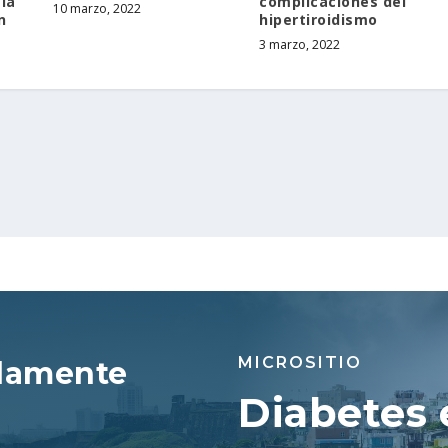
 la
complicaciones del
10 marzo, 2022
n
hipertiroidismo
3 marzo, 2022
MICROSITIO
damente
Diabetes 