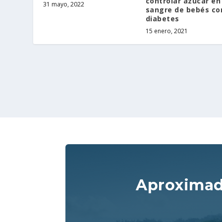
controlar azúcar en
31 mayo, 2022
sangre de bebés co
diabetes
15 enero, 2021
Aproxima