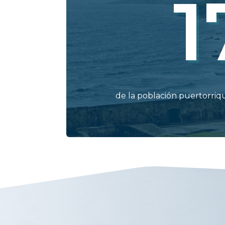
1
de la población puertorri