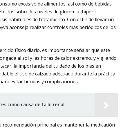
el consumo excesivo de alimentos, así como de bebidas
fectos sobre los niveles de glucemia (hiper o
is habituales de tratamiento. Con el fin de llevar un
yva aconseja realizar controles más periódicos de los
.
rcicio físico diario, es importante señalar que este
ongada al sol y las horas de calor extremo, y vigilando
car, la importancia del cuidado de los pies en
ndable el uso de calzado adecuado durante la práctica
 para evitar heridas y complicaciones.
tes como causa de fallo renal
la recomendación principal es mantener la medicación