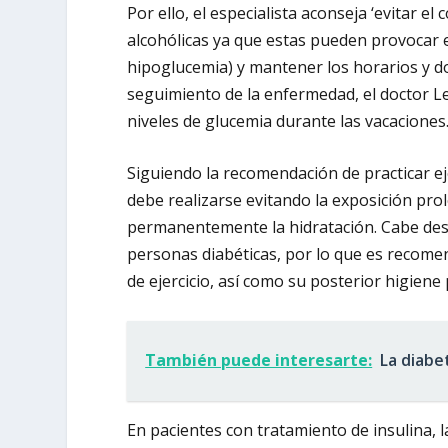
Por ello, el especialista aconseja ‘evitar 
alcohólicas ya que estas pueden provocar e
hipoglucemia) y mantener los horarios y dos
seguimiento de la enfermedad, el doctor Le
niveles de glucemia durante las vacaciones
Siguiendo la recomendación de practicar eje
debe realizarse evitando la exposición prol
permanentemente la hidratación. Cabe desta
personas diabéticas, por lo que es recome
de ejercicio, así como su posterior higiene
También puede interesarte:
La diabe
En pacientes con tratamiento de insulina, 