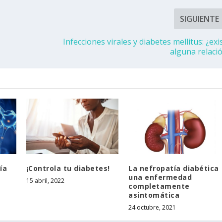
SIGUIENTE
Infecciones virales y diabetes mellitus: ¿exi
alguna relaci
ía
¡Controla tu diabetes!
La nefropatía diabética
una enfermedad
15 abril, 2022
completamente
asintomática
24 octubre, 2021