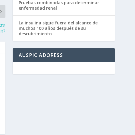
Pruebas combinadas para determinar
enfermedad renal
La insulina sigue fuera del alcance de
ste
muchos 100 años después de su
ón?
descubrimiento
AUSPICIADORESS