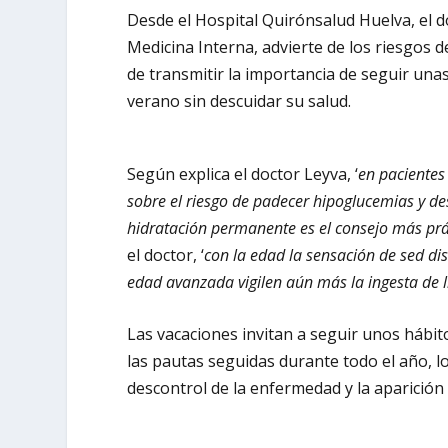
Desde el Hospital Quirónsalud Huelva, el d
Medicina Interna, advierte de los riesgos d
de transmitir la importancia de seguir una
verano sin descuidar su salud.
Según explica el doctor Leyva, ‘
en pacientes 
sobre el riesgo de padecer hipoglucemias y d
hidratación permanente es el consejo más prá
el doctor, ‘
con la edad la sensación de sed di
edad avanzada vigilen aún más la ingesta de 
Las vacaciones invitan a seguir unos hábit
las pautas seguidas durante todo el año, 
descontrol de la enfermedad y la aparición