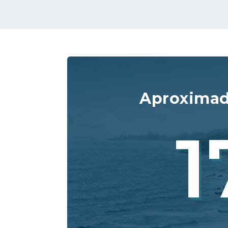
Aproxima
1