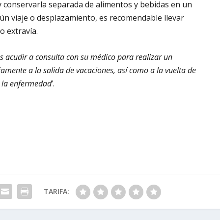
s y conservarla separada de alimentos y bebidas en un
algún viaje o desplazamiento, es recomendable llevar
o extravía.
es acudir a consulta con su médico para realizar un
iamente a la salida de vacaciones, así como a la vuelta de
e la enfermedad
’.
TARIFA: