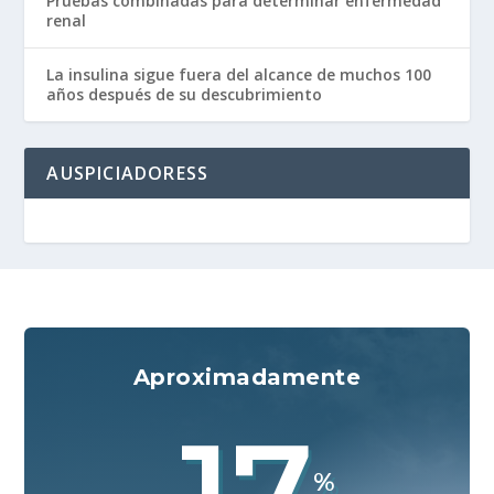
Pruebas combinadas para determinar enfermedad
renal
La insulina sigue fuera del alcance de muchos 100
años después de su descubrimiento
AUSPICIADORESS
Aproximadamente
17
%