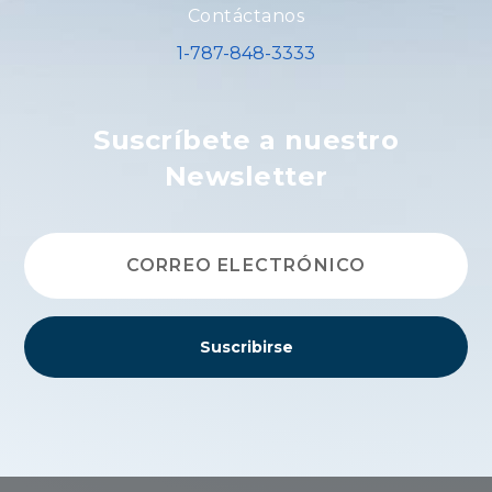
Contáctanos
1-787-848-3333
Suscríbete a nuestro
Newsletter
Suscribirse