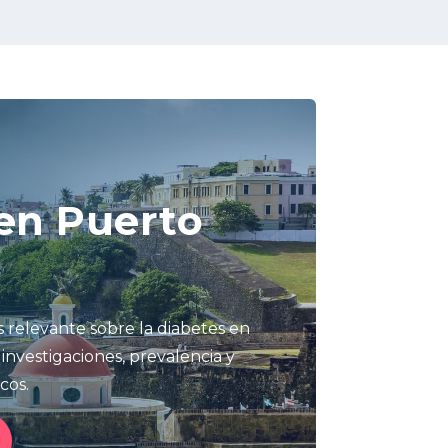
en Puerto
 relevante sobre la diabetes en
 investigaciones, prevalencia y
cos.