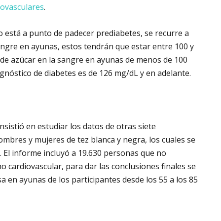
ovasculares
.
 o está a punto de padecer prediabetes, se recurre a
sangre en ayunas, estos tendrán que estar entre 100 y
l de azúcar en la sangre en ayunas de menos de 100
gnóstico de diabetes es de 126 mg/dL y en adelante.
sistió en estudiar los datos de otras siete
ombres y mujeres de tez blanca y negra, los cuales se
. El informe incluyó a 19.630 personas que no
o cardiovascular, para dar las conclusiones finales se
osa en ayunas de los participantes desde los 55 a los 85