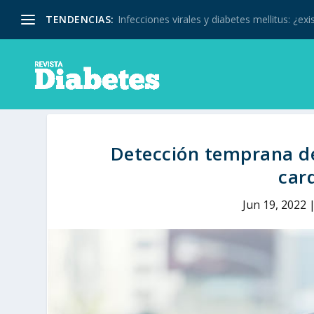
TENDENCIAS:
Infecciones virales y diabetes mellitus: ¿exis
Detección temprana de
car
Jun 19, 2022