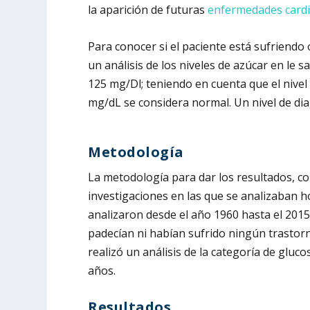
la aparición de futuras
enfermedades cardi
Para conocer si el paciente está sufriendo
un análisis de los niveles de azúcar en le 
125 mg/Dl; teniendo en cuenta que el nive
mg/dL se considera normal. Un nivel de dia
Metodología
La metodología para dar los resultados, con
investigaciones en las que se analizaban h
analizaron desde el año 1960 hasta el 2015
padecían ni habían sufrido ningún trastorn
realizó un análisis de la categoría de gluc
años.
Resultados