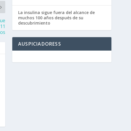
La insulina sigue fuera del alcance de
muchos 100 años después de su
que
descubrimiento
 11
os
AUSPICIADORESS