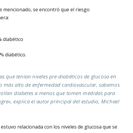
te mencionado, se encontró que el riesgo
nera:
% diabético
1% diabético.
 que tenían niveles pre-diabéticos de glucosa en
uto más alto de enfermedad cardiovascular, sabemos
rrollan diabetes a menos que tomen medidas para
ngre», explica el autor principal del estudio, Michael
 estuvo relacionada con los niveles de glucosa que se