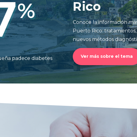
7
%
Rico
Conoce la información más
Puerto Rico: tratamientos,
nuevos métodos diagnósti
Ver más sobre el tema
queña padece diabetes