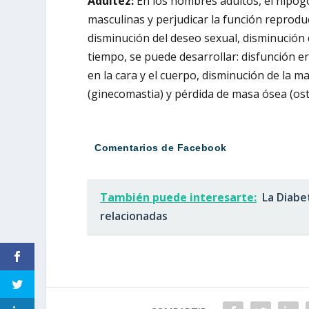
Adultez:
En los hombres adultos, el hipogo
masculinas y perjudicar la función reprodu
disminución del deseo sexual, disminución 
tiempo, se puede desarrollar: disfunción eré
en la cara y el cuerpo, disminución de la 
(ginecomastia) y pérdida de masa ósea (os
Comentarios de Facebook
También puede interesarte:
La Diabe
relacionadas