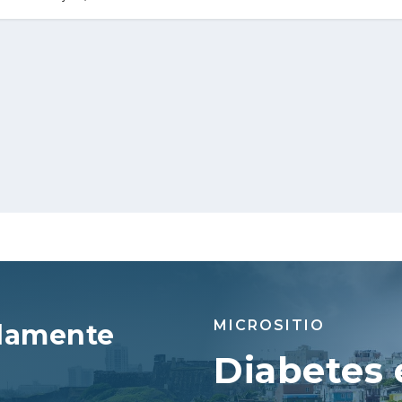
MICROSITIO
damente
Diabetes 