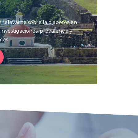
 relevante sobre la diabetes en
 investigaciones, prevalencia y
cos.