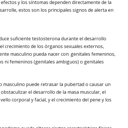
os efectos y los síntomas dependen directamente de la
arrolle, estos son los principales signos de alerta en
duce suficiente testosterona durante el desarrollo
 el crecimiento de los órganos sexuales externos,
nte masculino pueda nacer con: genitales femeninos,
s ni femeninos (genitales ambiguos) o genitales
o masculino puede retrasar la pubertad o causar un
obstaculizar el desarrollo de la masa muscular, el
ello corporal y facial, y el crecimiento del pene y los