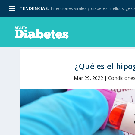
TENDENCIAS:
Infecciones virales y diabetes mellitus: ¿exis
¿Qué es el hip
Mar 29, 2022
|
Condicione