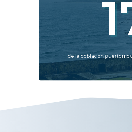
1
de la población puertorri