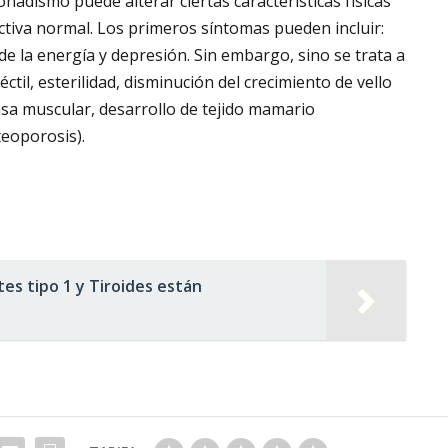
nadismo puede alterar ciertas características físicas
ctiva normal. Los primeros síntomas pueden incluir:
de la energía y depresión. Sin embargo, sino se trata a
ctil, esterilidad, disminución del crecimiento de vello
masa muscular, desarrollo de tejido mamario
teoporosis).
tes tipo 1 y Tiroides están