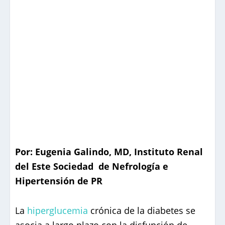
Por: Eugenia Galindo, MD, Instituto Renal
del Este Sociedad de Nefrología e
Hipertensión de PR
La
hiperglucemia
crónica de la diabetes se
asocia a largo plazo con la disfunción de