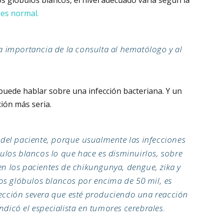
s glóbulos blancos, el nivel adecuado varía según la
 es normal.
a importancia de la consulta al hematólogo y al
puede hablar sobre una infección bacteriana. Y un
ción más seria.
 del paciente, porque usualmente las infecciones
bulos blancos lo que hace es disminuirlos, sobre
en los pacientes de chikungunya, dengue, zika y
s glóbulos blancos por encima de 50 mil, es
ección severa que esté produciendo una reacción
dicó el especialista en tumores cerebrales.