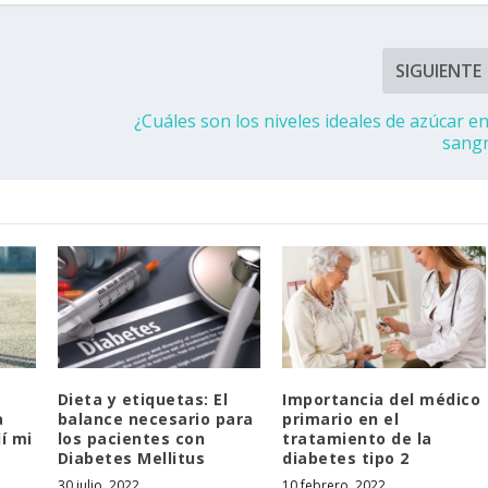
SIGUIENTE
¿Cuáles son los niveles ideales de azúcar en
sang
Dieta y etiquetas: El
Importancia del médico
a
balance necesario para
primario en el
í mi
los pacientes con
tratamiento de la
Diabetes Mellitus
diabetes tipo 2
30 julio, 2022
10 febrero, 2022