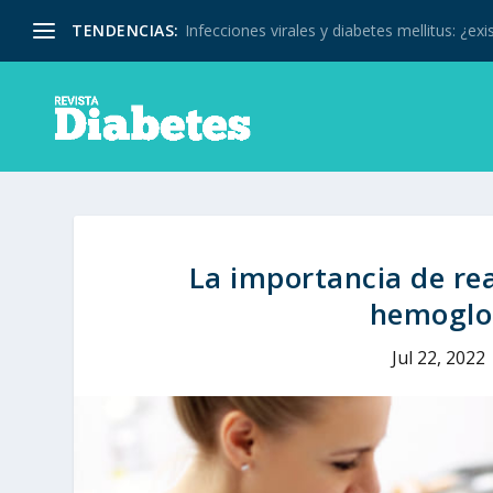
TENDENCIAS:
Infecciones virales y diabetes mellitus: ¿exis
La importancia de rea
hemoglob
Jul 22, 2022