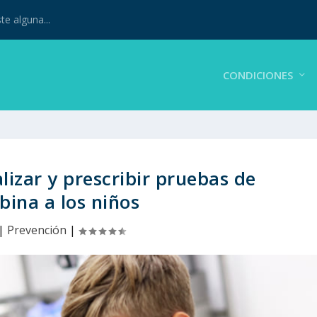
te alguna...
CONDICIONES
lizar y prescribir pruebas de
ina a los niños
|
Prevención
|