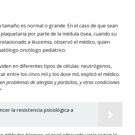
su tamaño es normal o grande. En el caso de que sean
 plaquetaria por parte de la médula ósea, cuando su
 relacionado a leucemia, observó el médico, quien
matólogo oncólogo pediátrico.
viden en diferentes tipos de células: neutrógenos,
r entre los cinco mil y los doce mil, explicó el médico.
n problemas de alergias y parásitos, y otras condiciones
.
“
cer la resistencia psicológica a