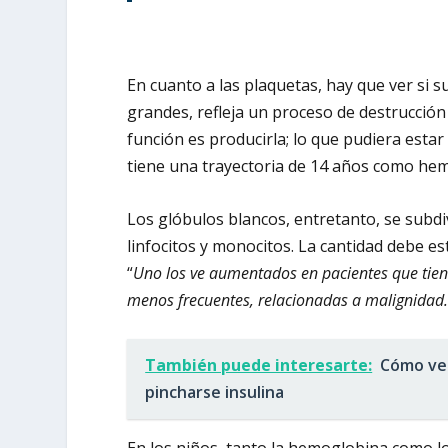
En cuanto a las plaquetas, hay que ver si 
grandes, refleja un proceso de destrucción
función es producirla; lo que pudiera estar
tiene una trayectoria de 14 años como he
Los glóbulos blancos, entretanto, se subdi
linfocitos y monocitos. La cantidad debe esta
“
Uno los ve aumentados en pacientes que tiene
menos frecuentes, relacionadas a malignidad
También puede interesarte:
Cómo ven
pincharse insulina