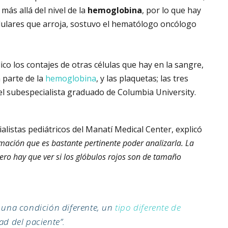
más allá del nivel de la
hemoglobina
, por lo que hay
elulares que arroja, sostuvo el hematólogo oncólogo
ico los contajes de otras células que hay en la sangre,
 parte de la
hemoglobina
, y las plaquetas; las tres
el subespecialista graduado de Columbia University.
alistas pediátricos del Manatí Medical Center, explicó
mación que es bastante pertinente poder analizarla. La
ro hay que ver si los glóbulos rojos son de tamaño
 una condición diferente, un
tipo diferente de
ad del paciente”.