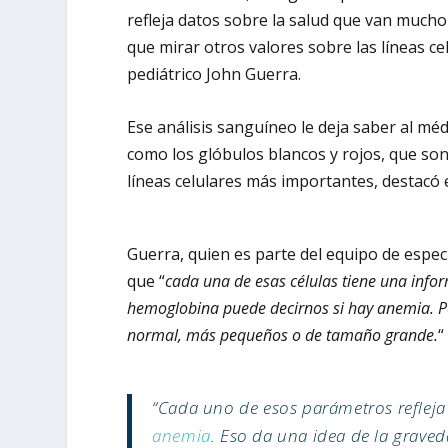
refleja datos sobre la salud que van mucho 
que mirar otros valores sobre las líneas c
pediátrico John Guerra.
Ese análisis sanguíneo le deja saber al méd
como los glóbulos blancos y rojos, que son
líneas celulares más importantes, destacó 
Guerra, quien es parte del equipo de especi
que “
cada una de esas células tiene una infor
hemoglobina puede decirnos si hay anemia. Pe
normal, más pequeños o de tamaño grande.
“
“Cada uno de esos parámetros refleja
anemia
. Eso da una idea de la graved