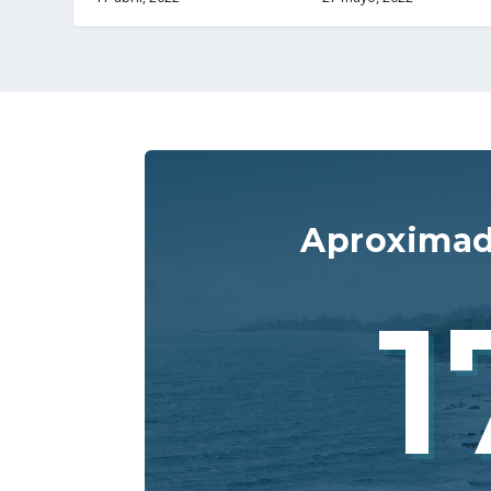
Aproxima
1