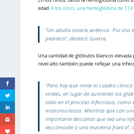
En los niños, tanto la hemoglobina como lo
edad.
A los cinco, una hemoglobina de 11.6
“Un adulto estaría anémico. Por eso l
pediatra”, destacó Guerra.
Una cantidad de glóbulos blancos elevada 
nivel alto también puede reflejar una infec
“Pero hay que mirar el cuadro clínico
virales, en lugar de aumentar los gló
todo en el proceso infeccioso, como 
mononucleosis. Mientras que con uno
importante descartar que sea una inf
leucomoide o una leucemia franca”, in