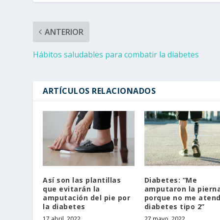
ANTERIOR
Hábitos saludables para combatir la diabetes
ARTÍCULOS RELACIONADOS
Así son las plantillas
Diabetes: “Me
que evitarán la
amputaron la piern
amputación del pie por
porque no me atend
la diabetes
diabetes tipo 2”
17 abril, 2022
27 mayo, 2022