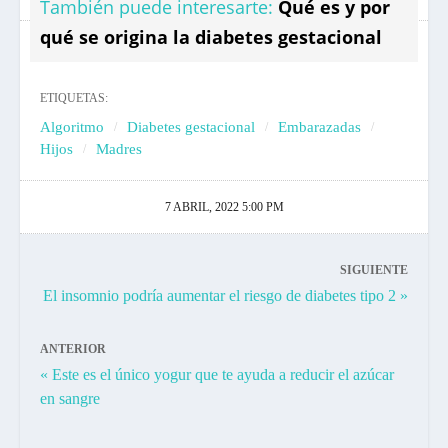
También puede interesarte:
Qué es y por
qué se origina la diabetes gestacional
ETIQUETAS:
Algoritmo
Diabetes gestacional
Embarazadas
Hijos
Madres
7 ABRIL, 2022 5:00 PM
SIGUIENTE
El insomnio podría aumentar el riesgo de diabetes tipo 2 »
ANTERIOR
« Este es el único yogur que te ayuda a reducir el azúcar
en sangre